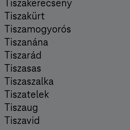
Tiszakerecseny
Tiszakürt
Tiszamogyorós
Tiszanána
Tiszarád
Tiszasas
Tiszaszalka
Tiszatelek
Tiszaug
Tiszavid