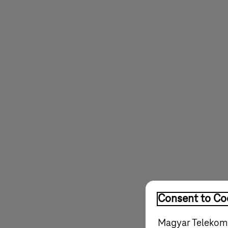
Consent to Coo
Magyar Telekom'