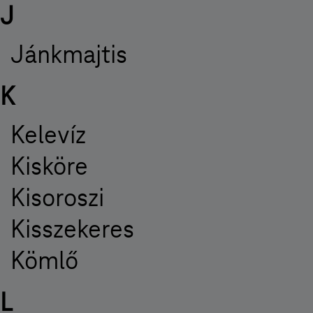
J
Jánkmajtis
K
Kelevíz
Kisköre
Kisoroszi
Kisszekeres
Kömlő
L