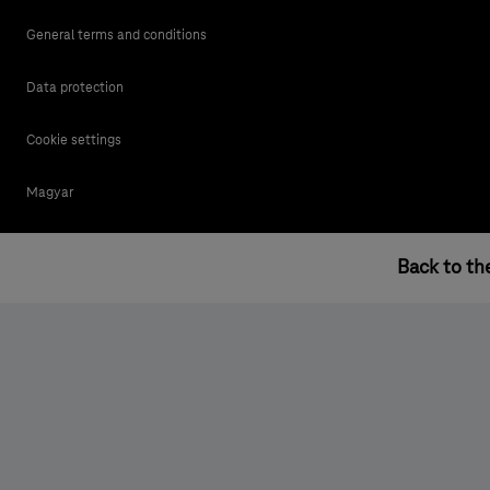
General terms and conditions
Data protection
Cookie settings
Magyar
Back to th