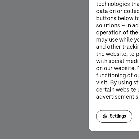
technologies tha
data on or colle
buttons below to
solutions – in ad
operation of the
may use while y
and other tracki
the website, to 
with social medi
on our website. 
functioning of o
visit. By using 
certain website 
advertisement s
More details
Settings