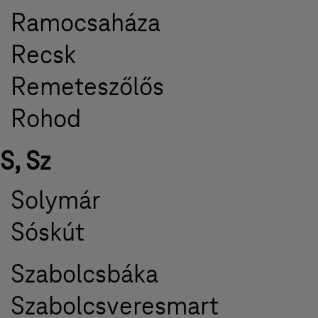
Ramocsaháza
Recsk
Remeteszőlős
Rohod
S, Sz
Solymár
Sóskút
Szabolcsbáka
Szabolcsveresmart