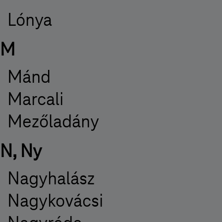
Lónya
M
Mánd
Marcali
Mezőladány
N, Ny
Nagyhalász
Nagykovácsi