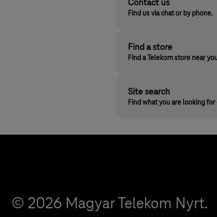
Contact us
Find us via chat or by phone.
Find a store
Find a Telekom store near yo
Site search
Find what you are looking fo
© 2026 Magyar Telekom Nyrt.