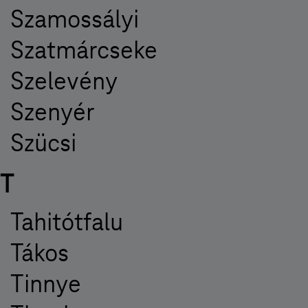
Szamossályi
Szatmárcseke
Szelevény
Szenyér
Szücsi
T
Tahitótfalu
Tákos
Tinnye