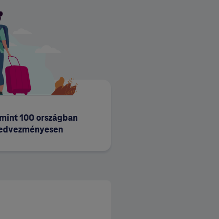
 mint 100 országban
kedvezményesen