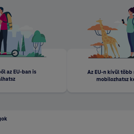
ől az EU-ban is
Az EU-n kívül több
lhatsz
mobilozhatsz 
gok