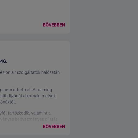
BŐVEBBEN
 4G.
és on air szolgáltatók hálózatán
ég nem érhető el. A roaming
ellit díjzónát alkotnak, melyek
zónáktól.
yfél tartózkodik, valamint a
a érvényes kedvezményes díjazás
BŐVEBBEN