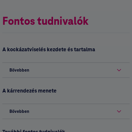
Fontos tudnivalók
A kockázatviselés kezdete és tartalma
Bővebben
A kárrendezés menete
Bővebben
További fontos tudnivalók