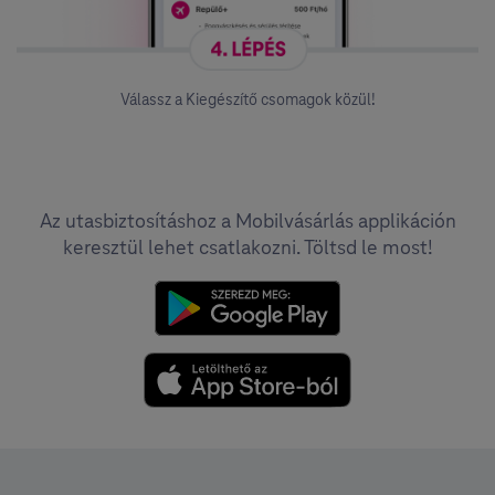
Válassz a Kiegészítő csomagok közül!
Az utasbiztosításhoz a Mobilvásárlás applikáción
keresztül lehet csatlakozni. Töltsd le most!