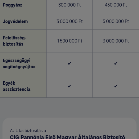
Poggyász
300 000 Ft
450 000 Ft
Jogvédelem
3 000 000 Ft
5 000 000 Ft
Felelősség­
1 500 000 Ft
3 000 000 Ft
biztosítás
Egészségügyi
✔
✔
segítségnyújtás
Egyéb
✔
✔
asszisztencia
Az Utasbiztosítás a
CIG Pannónia Első Magyar Általános Biztosító