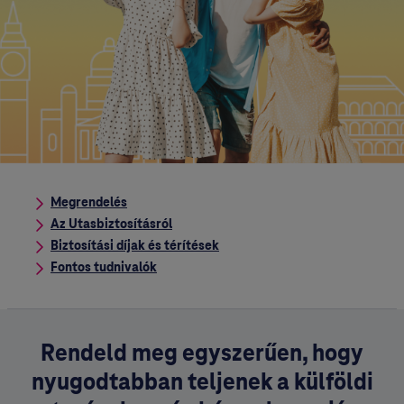
Megrendelés
Az Utasbiztosításról
Biztosítási díjak és térítések
Fontos tudnivalók
Rendeld meg egyszerűen, hogy
nyugodtabban teljenek a külföldi