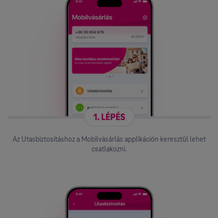
Az Utasbiztosításhoz a Mobilvásárlás applikáción keresztül lehet
csatlakozni.