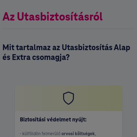
Az Utasbiztosításról
Mit tartalmaz az Utasbiztosítás Alap
és Extra csomagja?
Biztosítási védelm et nyújt:
• külföldön felmerülő
orvosi költségek
,