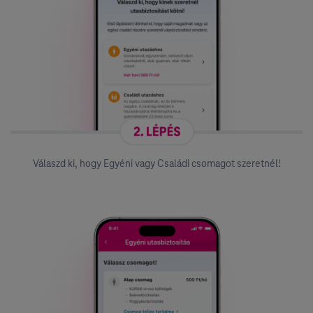
Válaszd ki, hogy Egyéni vagy Családi csomagot szeretnél!