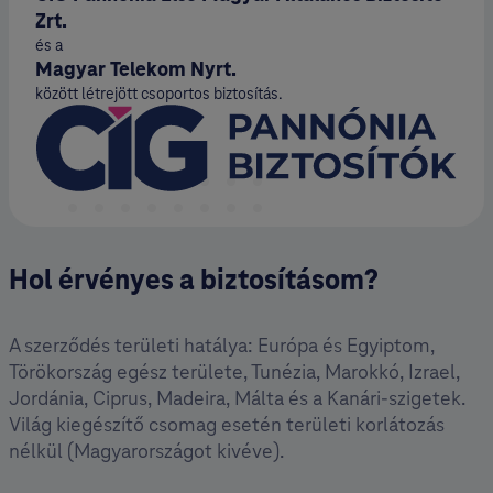
Zrt.
és a
Magyar Telekom Nyrt.
között létrejött csoportos biztosítás.
Hol érvényes a biztosításom?
A szerződés területi hatálya: Európa és Egyiptom,
Törökország egész területe, Tunézia, Marokkó, Izrael,
Jordánia, Ciprus, Madeira, Málta és a Kanári-szigetek.
Világ kiegészítő csomag esetén területi korlátozás
nélkül (Magyarországot kivéve).