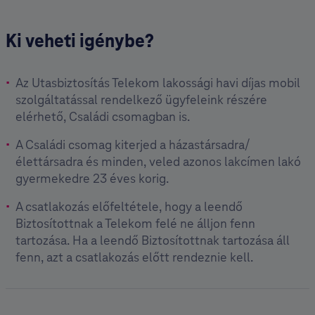
Ki veheti igénybe?
Az Utasbiztosítás Telekom lakossági havi díjas mobil
szolgáltatással rendelkező ügyfeleink részére
elérhető, Családi csomagban is.
A Családi csomag kiterjed a házastársadra/
élettársadra és minden, veled azonos lakcímen lakó
gyermekedre 23 éves korig.
A csatlakozás előfeltétele, hogy a leendő
Biztosítottnak a Telekom felé ne álljon fenn
tartozása. Ha a leendő Biztosítottnak tartozása áll
fenn, azt a csatlakozás előtt rendeznie kell.