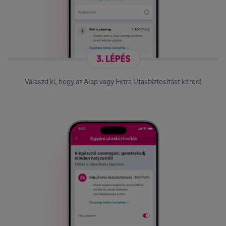
Válaszd ki, hogy az Alap vagy Extra Utasbiztosítást kéred!