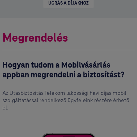
UGRÁS A DÍJAKHOZ
Megrendelés
Hogyan tudo m a Mobilvásárlás
appban megrendelni a biztosítást?
Az Utasbiztosítás Telekom lakossági havi díjas mobil
szolgáltatással rendelkező ügyfeleink részére érhető
el.