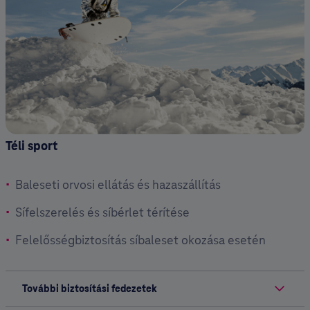
Téli sport
Baleseti orvosi ellátás és hazaszállítás
Sífelszerelés és síbérlet térítése
Felelősségbiztosítás síbaleset okozása esetén
További biztosítási fedezetek