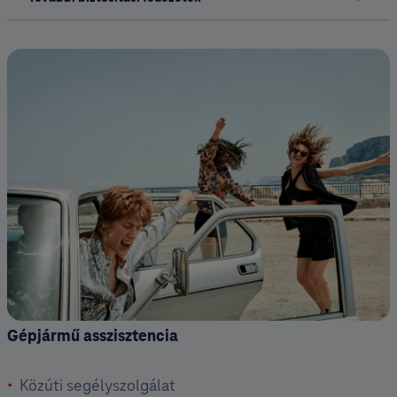
Gépjármű asszisztencia
Közúti segélyszolgálat