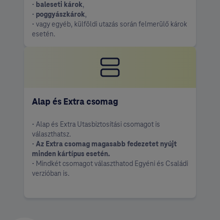
•
baleseti károk
,
•
poggyászkárok
,
• vagy egyéb, külföldi utazás során felmerülő károk
esetén.
Alap és Extra csomag
• Alap és Extra Utasbiztosítási csomagot is
választhatsz.
•
Az Extra csomag magasabb fedezetet nyújt
minden kártípus esetén.
• Mindkét csomagot választhatod Egyéni és Családi
verzióban is.