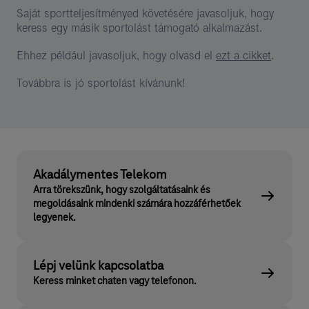
Saját sportteljesítményed követésére javasoljuk, hogy
keress egy másik sportolást támogató alkalmazást.
Ehhez például javasoljuk, hogy olvasd el
ezt a cikket
.
Továbbra is jó sportolást kívánunk!
Akadálymentes Telekom
Arra törekszünk, hogy szolgáltatásaink és
megoldásaink mindenki számára hozzáférhetőek
legyenek.
Lépj velünk kapcsolatba
Keress minket chaten vagy telefonon.