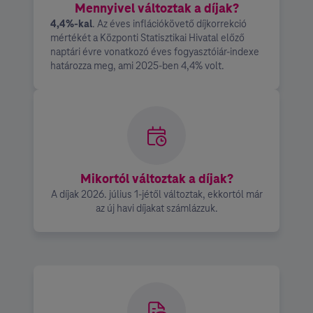
Mennyivel változtak a díjak?
4,4%-kal
. Az éves inflációkövető díjkorrekció
mértékét a Központi Statisztikai Hivatal előző
naptári évre vonatkozó éves fogyasztóiár-indexe
határozza meg, ami 2025-ben 4,4% volt.
Mikortól változtak a díjak?
A díjak 2026. július 1-jétől változtak, ekkortól már
az új havi díjakat számlázzuk.