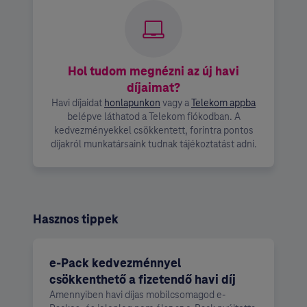
Hol tudom megnézni az új havi
díjaimat?
Havi díjaidat
honlapunkon
vagy a
Telekom appba
belépve láthatod a Telekom fiókodban. A
kedvezményekkel csökkentett, forintra pontos
díjakról munkatársaink tudnak tájékoztatást adni.
Hasznos tippek
e-Pack kedvezménnyel
csökkenthető a fizetendő havi díj
Amennyiben havi díjas mobilcsomagod e-