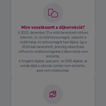
Mire vonatkozott a díjkorrekció?
A 2025. december 31-e előtt bevezetett otthoni
internet-, tv- és telefoncsomagok, valamint a
mobil hang- és netcsomagok havi díjaira. Így a
2026-ban bevezetett, jelenleg választható
otthoni és mobilcsomagokat a díjkorrekció nem
érintette.
A forgalmi díjakat, azaz perc- és SMS-díjakat, az
extrák díjait a változás szintén nem érintette,
azok nem módosultak.