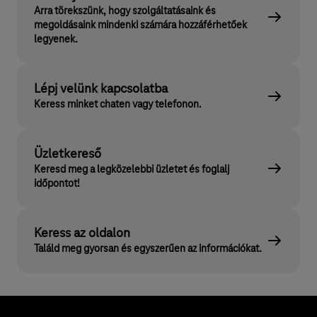
Arra törekszünk, hogy szolgáltatásaink és
megoldásaink mindenki számára hozzáférhetőek
legyenek.
Lépj velünk kapcsolatba
Keress minket chaten vagy telefonon.
Üzletkereső
Keresd meg a legközelebbi üzletet és foglalj
időpontot!
Keress az oldalon
Találd meg gyorsan és egyszerűen az információkat.