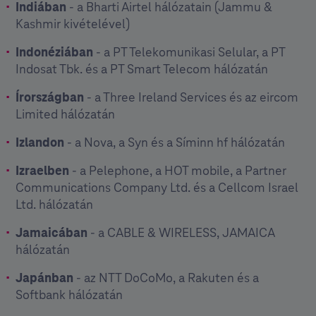
Indiában
- a Bharti Airtel hálózatain (Jammu &
Kashmir kivételével)
Indonéziában
- a PT Telekomunikasi Selular, a PT
Indosat Tbk. és a PT Smart Telecom hálózatán
Írországban
- a Three Ireland Services és az eircom
Limited hálózatán
Izlandon
- a Nova, a Syn és a Síminn hf hálózatán
Izraelben
- a Pelephone, a HOT mobile, a Partner
Communications Company Ltd. és a Cellcom Israel
Ltd. hálózatán
Jamaicában
- a CABLE & WIRELESS, JAMAICA
hálózatán
Japánban
- az NTT DoCoMo, a Rakuten és a
Softbank hálózatán