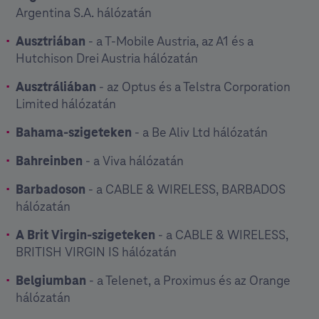
Argentina S.A. hálózatán
Ausztriában
- a T-Mobile Austria, az A1 és a
Hutchison Drei Austria hálózatán
Ausztráliában
- az Optus és a Telstra Corporation
Limited hálózatán
Bahama-szigeteken
- a Be Aliv Ltd hálózatán
Bahreinben
- a Viva hálózatán
Barbadoson
- a CABLE & WIRELESS, BARBADOS
hálózatán
A Brit Virgin-szigeteken
- a CABLE & WIRELESS,
BRITISH VIRGIN IS hálózatán
Belgiumban
- a Telenet, a Proximus és az Orange
hálózatán