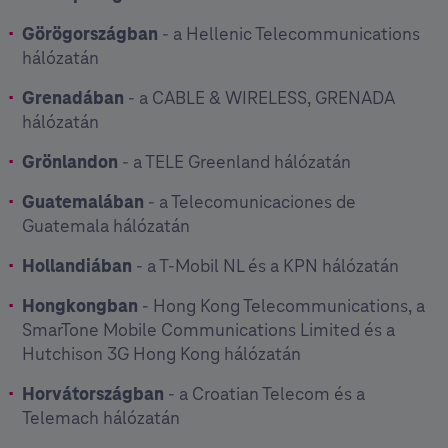
Görögországban
- a Hellenic Telecommunications
hálózatán
Grenadába
n
- a CABLE & WIRELESS, GRENADA
hálózatán
Grönlandon
- a TELE Greenland hálózatán
Guatemalában
- a Telecomunicaciones de
Guatemala hálózatán
Hollandiában
- a T-Mobil NL és a KPN hálózatán
Hongkongban
- Hong Kong Telecommunications, a
SmarTone Mobile Communications Limited és a
Hutchison 3G Hong Kong hálózatán
Horvátországban
- a Croatian Telecom és a
Telemach hálózatán