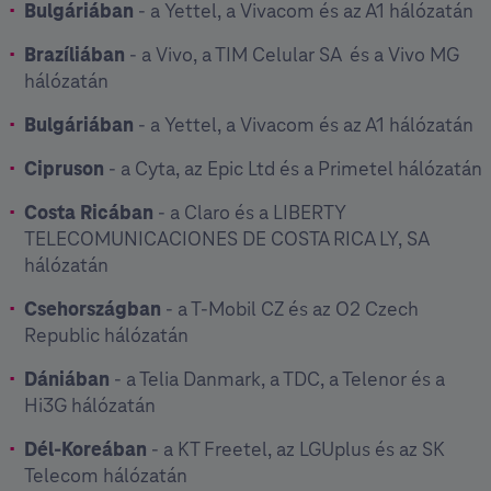
Bulgáriában
- a Yettel, a Vivacom és az A1 hálózatán
Brazíliában
- a Vivo, a TIM Celular SA ⁣ és a Vivo MG
hálózatán
Bulgáriában
- a Yettel, a Vivacom és az A1 hálózatán
Cipruson
- a Cyta, az Epic Ltd és a Primetel hálózatán
Costa Ricában
- a Claro és a LIBERTY
TELECOMUNICACIONES DE COSTA RICA LY, SA
hálózatán
Csehországban
- a T-Mobil CZ és az O2 Czech
Republic hálózatán
Dániában
- a Telia Danmark, a TDC, a Telenor és a
Hi3G hálózatán
Dél-Koreában
- a KT Freetel, az LGUplus és az SK
Telecom hálózatán