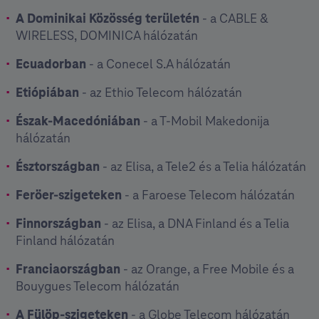
A Dominikai Közösség területén
- a CABLE &
WIRELESS, DOMINICA hálózatán
Ecuadorban
- a Conecel S.A hálózatán
Etiópiában
- az Ethio Telecom hálózatán
Észak-Macedóniában
- a T-Mobil Makedonija
hálózatán
Észtországban
- az Elisa, a Tele2 és a Telia hálózatán
Feröer-szigeteken
- a Faroese Telecom hálózatán
Finnországban
- az Elisa, a DNA Finland és a Telia
Finland hálózatán
Franciaországban
- az Orange, a Free Mobile és a
Bouygues Telecom hálózatán
A Fülöp-szigeteken
- a Globe Telecom hálózatán