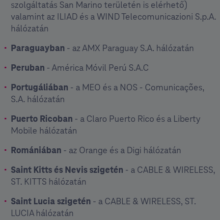
szolgáltatás San Marino területén is elérhető)
valamint az ILIAD és a WIND Telecomunicazioni S.p.A.
hálózatán
Paraguayban
- az AMX Paraguay S.A. hálózatán
Peruban
- América Móvil Perú S.A.C
Portugáliában
- a MEO és a NOS - Comunicações,
S.A. hálózatán
Puerto Ricoban
- a Claro Puerto Rico és a Liberty
Mobile hálózatán
Romániában
- az Orange és a Digi hálózatán
Saint Kitts és Nevis szigetén
- a CABLE & WIRELESS,
ST. KITTS hálózatán
Saint Lucia szigetén
- a CABLE & WIRELESS, ST.
LUCIA hálózatán