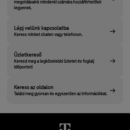
megoldásaink mindenki számára hozzáférhetőek
legyenek.
Lépj velünk kapcsolatba
Keress minket chaten vagy telefonon.
Üzletkereső
Keresd meg a legközelebbi üzletet és foglalj
időpontot!
Keress az oldalon
Találd meg gyorsan és egyszerűen az információkat.