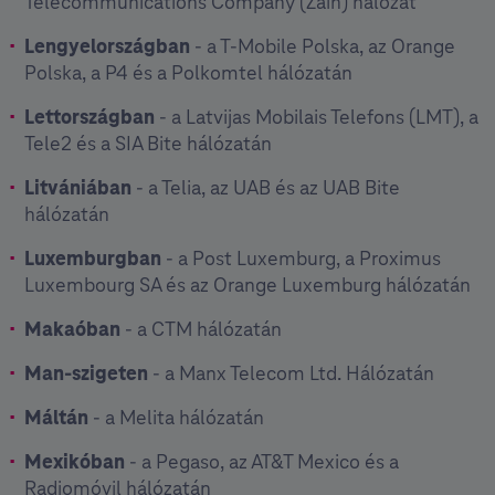
Telecommunications Company (Zain) hálózat
Lengyelországban
- a T-Mobile Polska, az Orange
Polska, a P4 és a Polkomtel hálózatán
Lettországban
- a Latvijas Mobilais Telefons (LMT), a
Tele2 és a SIA Bite hálózatán
Litvániában
- a Telia, az UAB és az UAB Bite
hálózatán
Luxemburgban
- a Post Luxemburg, a Proximus
Luxembourg SA és az Orange Luxemburg hálózatán
Makaóban
- a CTM hálózatán
Man-szigeten
- a Manx Telecom Ltd. Hálózatán
Máltán
- a Melita hálózatán
Mexikóban
- a Pegaso, az AT&T Mexico és a
Radiomóvil hálózatán