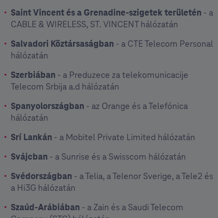
Saint Vincent és a Grenadine-szigetek területén
- a
CABLE & WIRELESS, ST. VINCENT hálózatán
Salvadori Köztársaságban
- a CTE Telecom Personal
hálózatán
Szerbiában
- a Preduzece za telekomunicacije
Telecom Srbija a.d hálózatán
Spanyolországban
- az Orange és a Telefónica
hálózatán
Srí Lankán
- a Mobitel Private Limited hálózatán
Svájcban
- a Sunrise és a Swisscom hálózatán
Svédországban
- a Telia, a Telenor Sverige, a Tele2 és
a Hi3G hálózatán
Szaúd-Arábiában
- a Zain és a Saudi Telecom