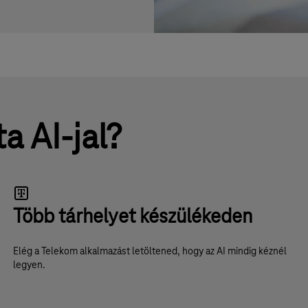
a AI-jal?
Több tárhelyet készülékeden
Elég a Telekom alkalmazást letöltened, hogy az AI mindig kéznél
legyen.