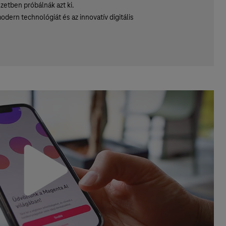
zetben próbálnák azt ki.
odern technológiát és az innovatív digitális