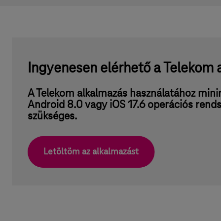
Ingyenesen elérhető a Telekom 
A Telekom alkalmazás használatához mi
Android 8.0 vagy iOS 17.6 operációs rends
szükséges.
Letöltöm az alkalmazást