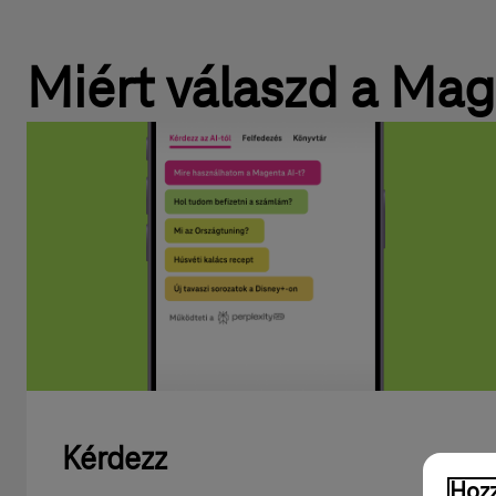
Miért válaszd a Mag
Kérdezz
Hozz