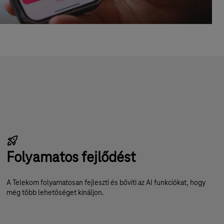
Folyamatos fejlődést
A Telekom folyamatosan fejleszti és bővíti az AI funkciókat, hogy
még több lehetőséget kínáljon.