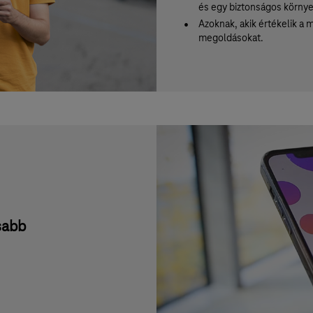
és egy biztonságos környe
Azoknak, akik értékelik a m
megoldásokat.
sabb