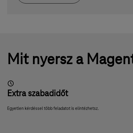
Mit nyersz a Magent
Extra szabadidőt
Egyetlen kérdéssel több feladatot is elintézhetsz.