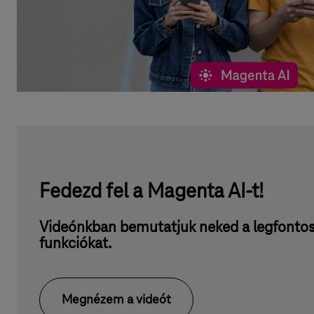
Fedezd fel a Magenta AI-t!
Videónkban bemutatjuk neked a legfonto
funkciókat.
Megnézem a videót