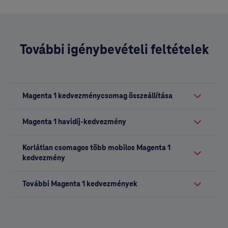
További igénybevételi feltételek
Magenta 1 kedvezménycsomag összeállítása
Magenta 1 havidíj-kedvezmény
Korlátlan csomagos több mobilos Magenta 1
kedvezmény
További Magenta 1 kedvezmények