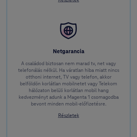
Részletek
Netgarancia
A családod biztosan nem marad tv, net vagy
telefonálás nélkül. Ha váratlan hiba miatt nincs
otthoni internet, TV vagy telefon, akkor
belföldön korlátlan mobilnetet vagy Telekom
hálózaton belüli korlátlan mobil hang
kedvezményt adunk a Magenta 1 csomagodba
bevont minden mobil-előfizetésre.
a Netgaranciáról
Részletek