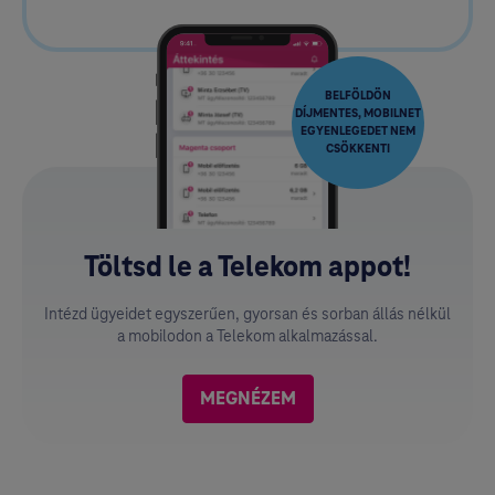
BELFÖLDÖN
DÍJMENTES, MOBILNET
EGYENLEGEDET NEM
CSÖKKENTI
Töltsd le a Telekom appot!
Intézd ügyeidet egyszerűen, gyorsan és sorban állás nélkül
a mobilodon a Telekom alkalmazással.
MEGNÉZEM