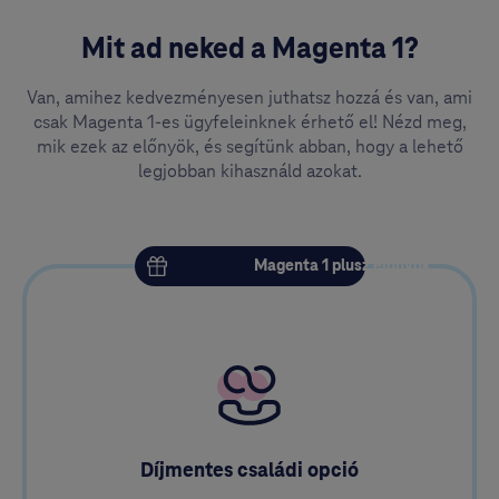
Mit ad neked a Magenta 1?
Van, amihez kedvezményesen juthatsz hozzá és van, ami
csak Magenta 1-es ügyfeleinknek érhető el! Nézd meg,
mik ezek az előnyök, és segítünk abban, hogy a lehető
legjobban kihasználd azokat.
Magenta 1 plusz előnyök
Díjmentes családi opció