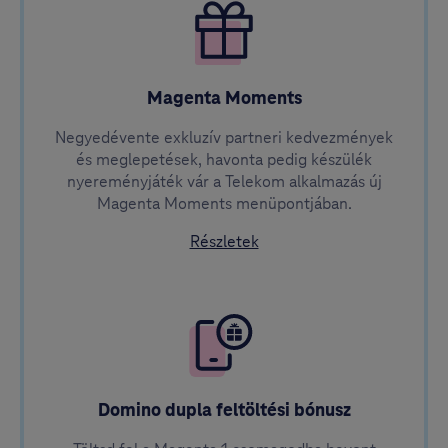
Magenta Moments
Negyedévente exkluzív partneri kedvezmények
és meglepetések, havonta pedig készülék
nyereményjáték vár a Telekom alkalmazás új
Magenta Moments menüpontjában.
a Magenta Momentsről
Részletek
Domino dupla feltöltési bónusz