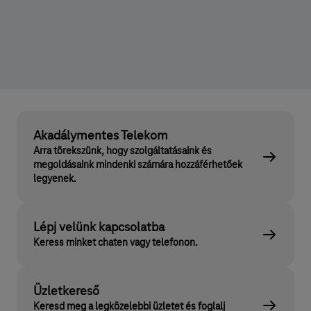
Akadálymentes Telekom
Arra törekszünk, hogy szolgáltatásaink és
megoldásaink mindenki számára hozzáférhetőek
legyenek.
Lépj velünk kapcsolatba
Keress minket chaten vagy telefonon.
Üzletkereső
Keresd meg a legközelebbi üzletet és foglalj