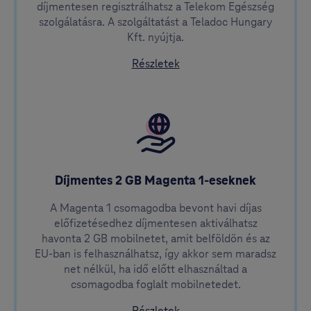
díjmentesen regisztrálhatsz a Telekom Egészség
szolgálatásra. A szolgáltatást a Teladoc Hungary
Kft. nyújtja.
a Telekom Egészségről
Részletek
Díjmentes 2 GB Magenta 1-eseknek
A Magenta 1 csomagodba bevont havi díjas
előfizetésedhez díjmentesen aktiválhatsz
havonta 2 GB mobilnetet, amit belföldön és az
EU-ban is felhasználhatsz, így akkor sem maradsz
net nélkül, ha idő előtt elhasználtad a
csomagodba foglalt mobilnetedet.
a Díjmentes 2 GB Magenta