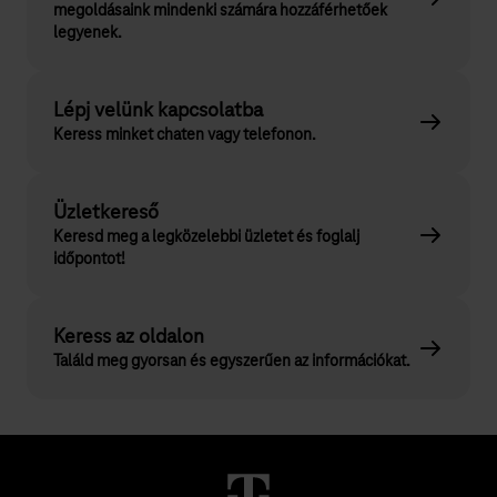
megoldásaink mindenki számára hozzáférhetőek
legyenek.
Lépj velünk kapcsolatba
Keress minket chaten vagy telefonon.
Üzletkereső
Keresd meg a legközelebbi üzletet és foglalj
időpontot!
Keress az oldalon
Találd meg gyorsan és egyszerűen az információkat.