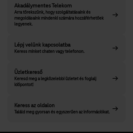
Akadálymentes Telekom
Arra törekszünk, hogy szolgáltatásaink és
megoldásaink mindenki számára hozzáférhetőek
legyenek.
Lépj velünk kapcsolatba
Keress minket chaten vagy telefonon.
Üzletkereső
Keresd meg a legközelebbi üzletet és foglalj
időpontot!
Keress az oldalon
Találd meg gyorsan és egyszerűen az információkat.