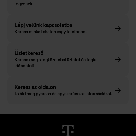
legyenek.
Lépj velünk kapcsolatba
Keress minket chaten vagy telefonon.
Üzletkereső
Keresd meg a legközelebbi üzletet és foglalj
időpontot!
Keress az oldalon
Találd meg gyorsan és egyszerűen az információkat.