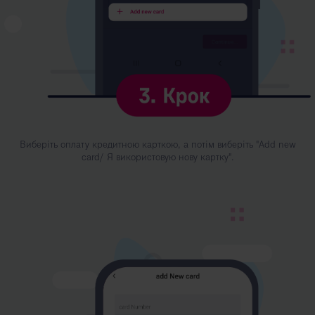
Виберіть оплату кредитною карткою, а потім виберіть "Add new
card/ Я використовую нову картку".
Kép
leírása:
4