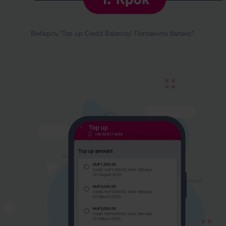
Виберіть "Top up Credit Balance/ Поповнити баланс".
Kép
leírása:
2