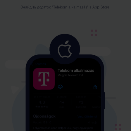
Знайдіть додаток "Telekom alkalmazás" в App Store.
Kép
leírása:
1