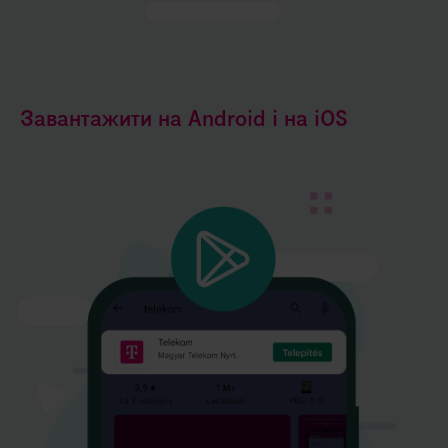
Завантажити на Android i на iOS
Kép
leírása:
1