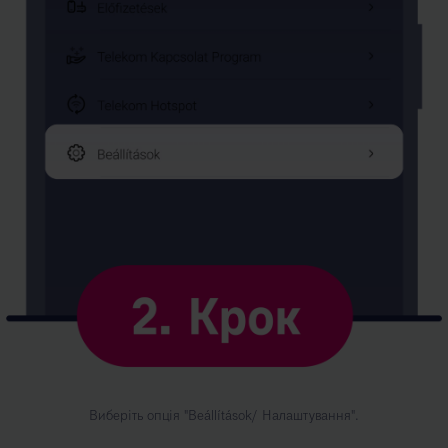
Виберіть опція "Beállítások/ Налаштування".