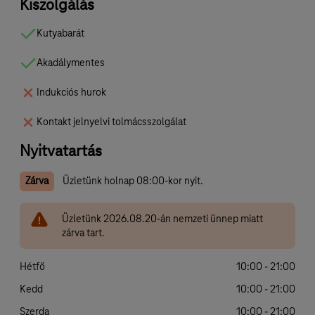
Kiszolgálás
Kutyabarát
Akadálymentes
Indukciós hurok
Kontakt jelnyelvi tolmácsszolgálat
Nyitvatartás
Zárva
Üzletünk holnap 08:00-kor nyit.
Üzletünk 2026.08.20-án nemzeti ünnep miatt
zárva tart.
Hétfő
10:00 - 21:00
Kedd
10:00 - 21:00
Szerda
10:00 - 21:00