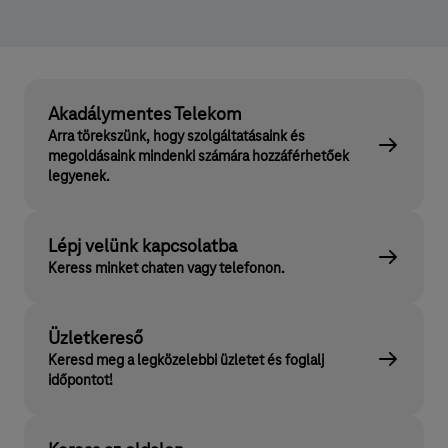
Akadálymentes Telekom
Arra törekszünk, hogy szolgáltatásaink és
megoldásaink mindenki számára hozzáférhetőek
legyenek.
Lépj velünk kapcsolatba
Keress minket chaten vagy telefonon.
Üzletkereső
Keresd meg a legközelebbi üzletet és foglalj
időpontot!