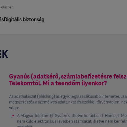
nk
Karrier
és
Digitális biztonság
EK
Gyanús (adatkérő, számlabefizetésre felsz
Telekomtól. Mi a teendőm ilyenkor?
Az adathalászat (phishing) az egyik legklasszikusabb internetes csal
megszerezzék a személyes adatainkat és ezekkel törvénytelen, ne
végre.
A Magyar Telekom (T-Systems, illetve korábban T-Home, T-Mob
nem küld elektronikus levélben számlákat, illetve nem kér felh