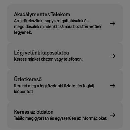
Akadálymentes Telekom
Arra törekszünk, hogy szolgáltatásaink és
megoldásaink mindenki számára hozzáférhetőek
legyenek.
Lépj velünk kapcsolatba
Keress minket chaten vagy telefonon.
Üzletkereső
Keresd meg a legközelebbi üzletet és foglalj
időpontot!
Keress az oldalon
Találd meg gyorsan és egyszerűen az információkat.