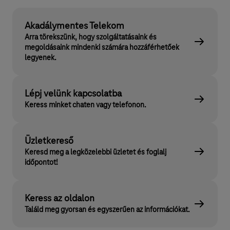
Akadálymentes Telekom
Arra törekszünk, hogy szolgáltatásaink és
megoldásaink mindenki számára hozzáférhetőek
legyenek.
Lépj velünk kapcsolatba
Keress minket chaten vagy telefonon.
Üzletkereső
Keresd meg a legközelebbi üzletet és foglalj
időpontot!
Keress az oldalon
Találd meg gyorsan és egyszerűen az információkat.