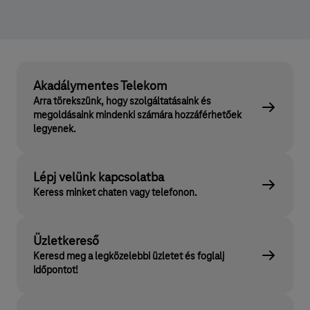
Akadálymentes Telekom
Arra törekszünk, hogy szolgáltatásaink és
megoldásaink mindenki számára hozzáférhetőek
legyenek.
Lépj velünk kapcsolatba
Keress minket chaten vagy telefonon.
Üzletkereső
Keresd meg a legközelebbi üzletet és foglalj
időpontot!