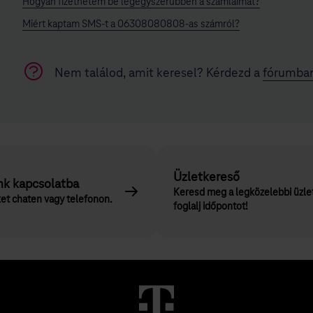
Hogyan fizethetem be legegyszerűbben a számláimat?
Miért kaptam SMS-t a 06308080808-as számról?
Nem találod, amit keresel? Kérdezd a
fórumba
Üzletkereső
nk kapcsolatba
Keresd meg a legközelebbi üzle
et chaten vagy telefonon.
foglalj időpontot!