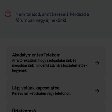
Nem találod, amit keresel? Kérdezd a
fórumban
vagy
írj nekünk
!
Akadálymentes Telekom
Arra törekszünk, hogy szolgáltatásaink és
megoldásaink mindenki számára hozzáférhetőek
legyenek.
Lépj velünk kapcsolatba
Keress minket chaten vagy telefonon.
Üzletkereső