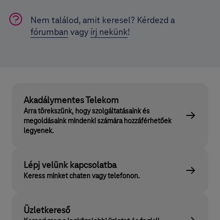
Nem találod, amit keresel? Kérdezd a
fórumban
vagy
írj nekünk
!
Akadálymentes Telekom
Arra törekszünk, hogy szolgáltatásaink és
megoldásaink mindenki számára hozzáférhetőek
legyenek.
Lépj velünk kapcsolatba
Keress minket chaten vagy telefonon.
Üzletkereső