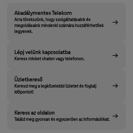
Akadálymentes Telekom
Arra törekszünk, hogy szolgáltatásaink és
megoldásaink mindenki számára hozzáférhetőek
legyenek.
Lépj velünk kapcsolatba
Keress minket chaten vagy telefonon.
Üzletkereső
Keresd meg a legközelebbi üzletet és foglalj
időpontot!
Keress az oldalon
Találd meg gyorsan és egyszerűen az információkat.