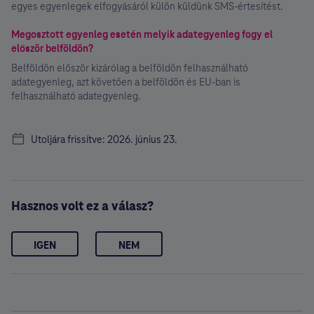
egyes egyenlegek elfogyásáról külön küldünk SMS-értesítést.
Megosztott egyenleg esetén melyik adategyenleg fogy el
először belföldön?
Belföldön először kizárólag a belföldön felhasználható
adategyenleg, azt követően a belföldön és EU-ban is
felhasználható adategyenleg.
Utoljára frissítve: 2026. június 23.
Hasznos volt ez a válasz?
IGEN
NEM