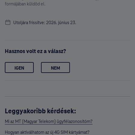
formájában küldöd el.
Utoljára frissítve: 2026. június 23.
Hasznos volt ez a válasz?
IGEN
NEM
Leggyakoribb kérdések:
Mi az MT (Magyar Telekom) ügyfélazonosítóm?
Hogyan aktiválhatom az új 4G SIM kártyámat?