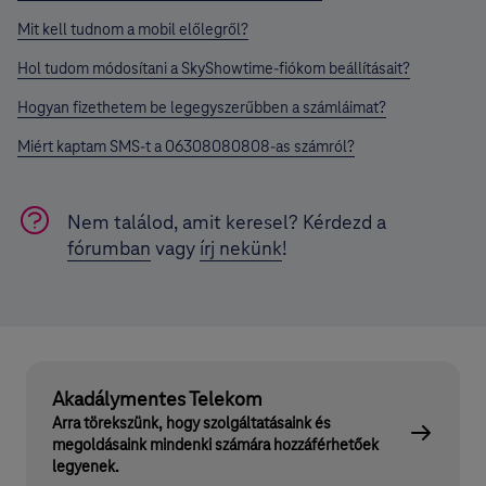
Mit kell tudnom a mobil előlegről?
Hol tudom módosítani a SkyShowtime-fiókom beállításait?
Hogyan fizethetem be legegyszerűbben a számláimat?
Miért kaptam SMS-t a 06308080808-as számról?
Nem találod, amit keresel? Kérdezd a
fórumban
vagy
írj nekünk
!
Akadálymentes Telekom
Arra törekszünk, hogy szolgáltatásaink és
megoldásaink mindenki számára hozzáférhetőek
legyenek.