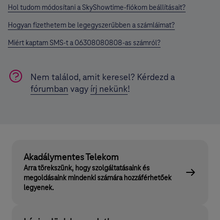
Hol tudom módosítani a SkyShowtime-fiókom beállításait?
Hogyan fizethetem be legegyszerűbben a számláimat?
Miért kaptam SMS-t a 06308080808-as számról?
Nem találod, amit keresel? Kérdezd a
fórumban
vagy
írj nekünk
!
Akadálymentes Telekom
Arra törekszünk, hogy szolgáltatásaink és
megoldásaink mindenki számára hozzáférhetőek
legyenek.