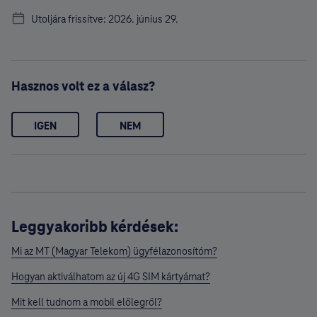
Utoljára frissítve: 2026. június 29.
Hasznos volt ez a válasz?
IGEN
NEM
Leggyakoribb kérdések:
Mi az MT (Magyar Telekom) ügyfélazonosítóm?
Hogyan aktiválhatom az új 4G SIM kártyámat?
Mit kell tudnom a mobil előlegről?