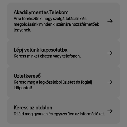
Akadálymentes Telekom
Arra törekszünk, hogy szolgáltatásaink és
megoldásaink mindenki számára hozzáférhetőek
legyenek.
Lépj velünk kapcsolatba
Keress minket chaten vagy telefonon.
Üzletkereső
Keresd meg a legközelebbi üzletet és foglalj
időpontot!
Keress az oldalon
Találd meg gyorsan és egyszerűen az információkat.