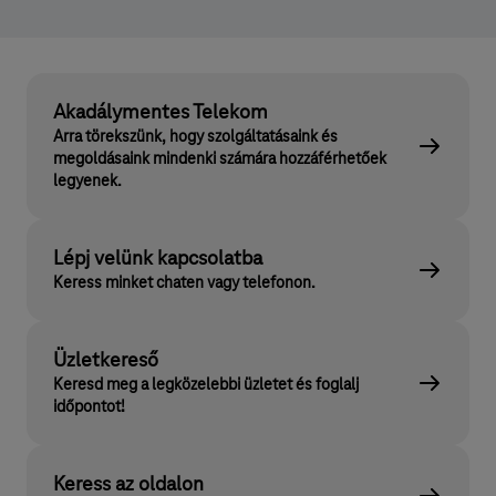
Akadálymentes Telekom
Arra törekszünk, hogy szolgáltatásaink és
megoldásaink mindenki számára hozzáférhetőek
legyenek.
Lépj velünk kapcsolatba
Keress minket chaten vagy telefonon.
Üzletkereső
Keresd meg a legközelebbi üzletet és foglalj
időpontot!
Keress az oldalon