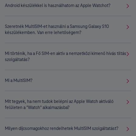
Android készülékkel is használhatom az Apple Watchot?
Szeretnék MultiSIM-et használni a Samsung Galaxy S10
készülékemben. Van erre lehetőségem?
Mi történik, ha a Fő SIM-en aktív a nemzetközi kimenő hívás tiltás
szolgáltatás?
Mi a MultiSIM?
Mit tegyek, ha nem tudok belépni az Apple Watch aktiváló
felületen a "Watch" alkalmazásba?
Milyen díjcsomagokhoz rendelhetek MultiSIM szolgáltatást?