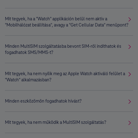
Mit tegyek, ha a "Watch" applikáción belül nem aktív a
"Mobilhálózat beállítása", avagy a "Get Cellular Data" menüpont?
Minden MultiSIM szolgáltatásba bevont SIM-ről indíthatok és
fogadhatok SMS/MMS-t?
Mit tegyek, ha nem nyílik meg az Apple Watch aktiváló felület a
"Watch" alkalmazásban?
Minden eszközömön fogadhatok hívást?
Mit tegyek, ha nem működik a MultiSIM szolgáltatás?