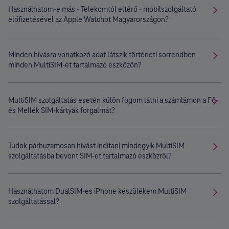
Használhatom-e más - Telekomtól eltérő - mobilszolgáltató
előfizetésével az Apple Watchot Magyarországon?
Minden hívásra vonatkozó adat látszik történeti sorrendben
minden MultiSIM-et tartalmazó eszközön?
MultiSIM szolgáltatás esetén külön fogom látni a számlámon a Fő-
és Mellék SIM-kártyák forgalmát?
Tudok párhuzamosan hívást indítani mindegyik MultiSIM
szolgáltatásba bevont SIM-et tartalmazó eszközről?
Használhatom DualSIM-es iPhone készülékem MultiSIM
szolgáltatással?