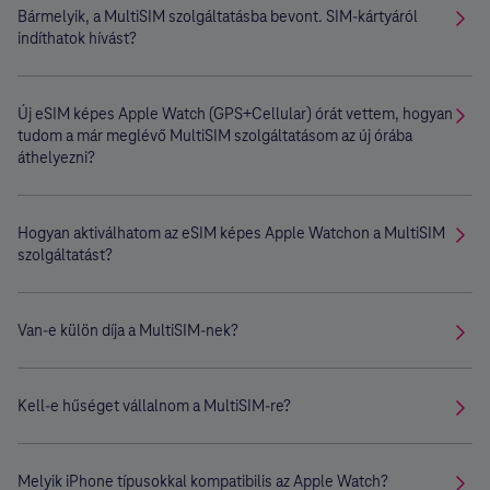
Bármelyik, a MultiSIM szolgáltatásba bevont. SIM-kártyáról
indíthatok hívást?
Új eSIM képes Apple Watch (GPS+Cellular) órát vettem, hogyan
tudom a már meglévő MultiSIM szolgáltatásom az új órába
áthelyezni?
Hogyan aktiválhatom az eSIM képes Apple Watchon a MultiSIM
szolgáltatást?
Van-e külön díja a MultiSIM-nek?
Kell-e hűséget vállalnom a MultiSIM-re?
Melyik iPhone típusokkal kompatibilis az Apple Watch?