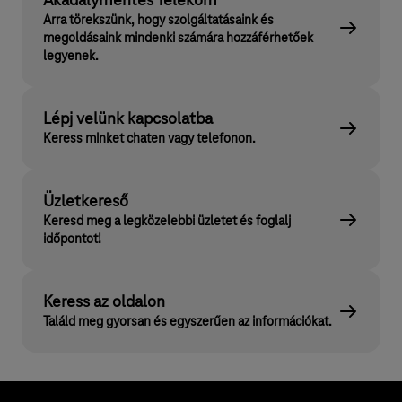
Akadálymentes Telekom
Arra törekszünk, hogy szolgáltatásaink és
megoldásaink mindenki számára hozzáférhetőek
legyenek.
Lépj velünk kapcsolatba
Keress minket chaten vagy telefonon.
Üzletkereső
Keresd meg a legközelebbi üzletet és foglalj
időpontot!
Keress az oldalon
Találd meg gyorsan és egyszerűen az információkat.