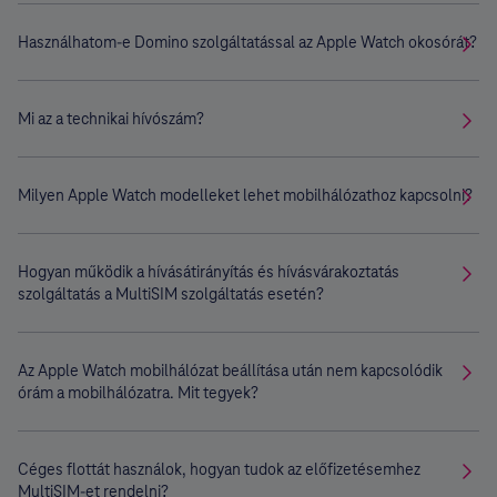
Használhatom-e Domino szolgáltatással az Apple Watch okosórát?
Mi az a technikai hívószám?
Milyen Apple Watch modelleket lehet mobilhálózathoz kapcsolni?
Hogyan működik a hívásátirányítás és hívásvárakoztatás
szolgáltatás a MultiSIM szolgáltatás esetén?
Az Apple Watch mobilhálózat beállítása után nem kapcsolódik
órám a mobilhálózatra. Mit tegyek?
Céges flottát használok, hogyan tudok az előfizetésemhez
MultiSIM-et rendelni?