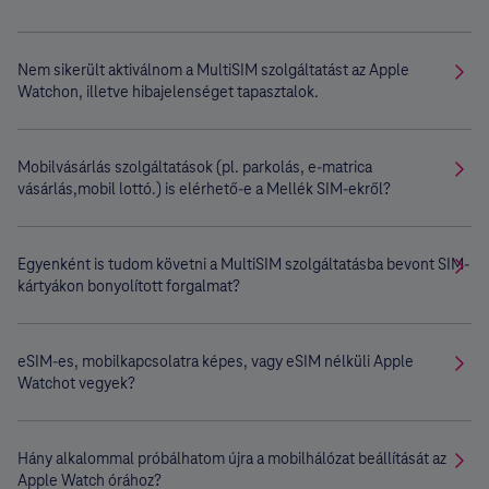
Nem sikerült aktiválnom a MultiSIM szolgáltatást az Apple
Watchon, illetve hibajelenséget tapasztalok.
Mobilvásárlás szolgáltatások (pl. parkolás, e-matrica
vásárlás,mobil lottó.) is elérhető-e a Mellék SIM-ekről?
Egyenként is tudom követni a MultiSIM szolgáltatásba bevont SIM-
kártyákon bonyolított forgalmat?
eSIM-es, mobilkapcsolatra képes, vagy eSIM nélküli Apple
Watchot vegyek?
Hány alkalommal próbálhatom újra a mobilhálózat beállítását az
Apple Watch órához?