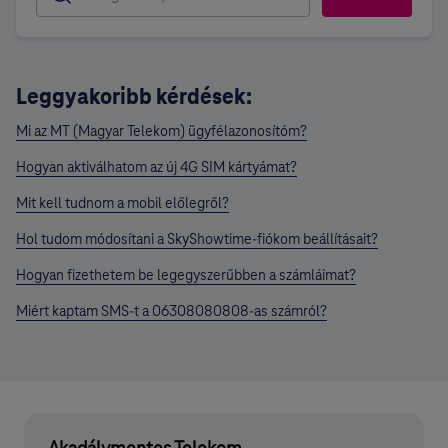
Leggyakoribb kérdések:
Mi az MT (Magyar Telekom) ügyfélazonosítóm?
Hogyan aktiválhatom az új 4G SIM kártyámat?
Mit kell tudnom a mobil előlegről?
Hol tudom módosítani a SkyShowtime-fiókom beállításait?
Hogyan fizethetem be legegyszerűbben a számláimat?
Miért kaptam SMS-t a 06308080808-as számról?