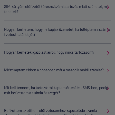
SIM-kártyám előfizetői kérésre/számlatartozás miatt szünetel, mit
tehetek?
Hogyan kérhetem, hogy ne kapjak üzenetet, ha túlléptem a számla
fizetési határidejét?
Hogyan kérhetek igazolást arról, hogy nincs tartozásom?
Miért kaptam ebben a hónapban már a második mobil számlát?
Mit kell tennem, ha tartozásról kaptam értesítést SMS-ben, pedig
már befizettem a számla összegét?
Befizettem az otthoni előfizetésemhez kapcsolódó számla