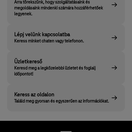
Arra törekszünk, hogy szolgáltatásaink és
megoldásaink mindenki számára hozzáférhetőek
legyenek.
Lépj velünk kapcsolatba
Keress minket chaten vagy telefonon.
Üzletkereső
Keresd meg a legközelebbi üzletet és foglalj
időpontot!
Keress az oldalon
Találd meg gyorsan és egyszerűen az információkat.