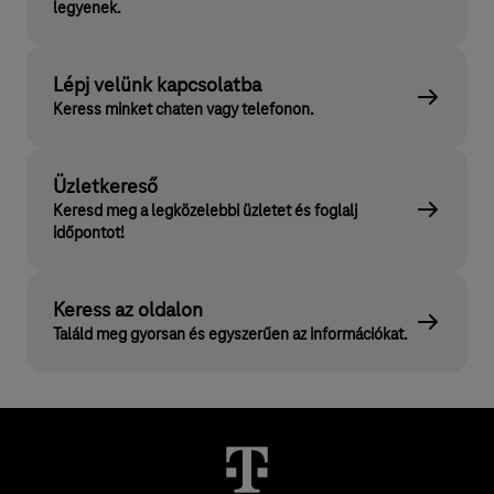
legyenek.
Lépj velünk kapcsolatba
Keress minket chaten vagy telefonon.
Üzletkereső
Keresd meg a legközelebbi üzletet és foglalj
időpontot!
Keress az oldalon
Találd meg gyorsan és egyszerűen az információkat.