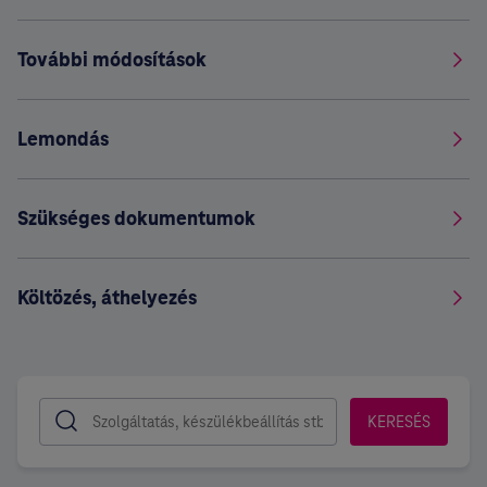
További módosítások
Lemondás
Szükséges dokumentumok
Költözés, áthelyezés
KERESÉS