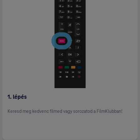
1. lépés
Keresd meg kedvenc filmed vagy sorozatod a FilmKlubban!