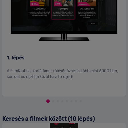
1. lépés
A FilmKlubbal korlátlanul kölcsönözhetsz több mint 6000 film,
sorozat és rajzfilm közül havi fix díjért!
Keresés a filmek között (10 lépés)