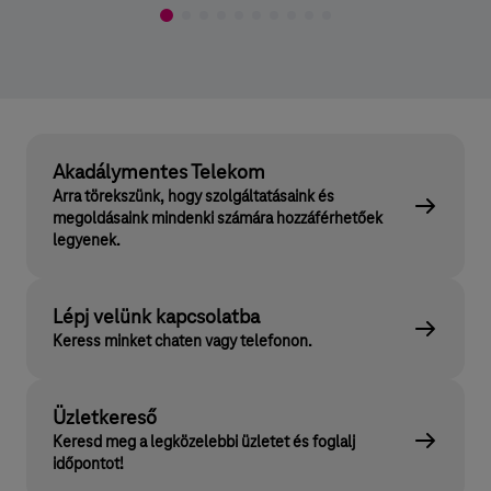
Akadálymentes Telekom
Arra törekszünk, hogy szolgáltatásaink és
megoldásaink mindenki számára hozzáférhetőek
legyenek.
Lépj velünk kapcsolatba
Keress minket chaten vagy telefonon.
Üzletkereső
Keresd meg a legközelebbi üzletet és foglalj
időpontot!