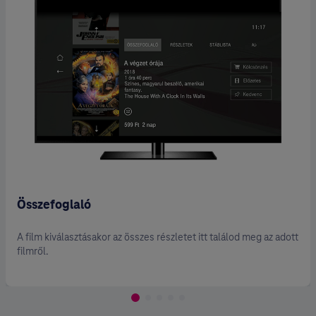
Összefoglaló
A film kiválasztásakor az összes részletet itt találod meg az adott
filmről.