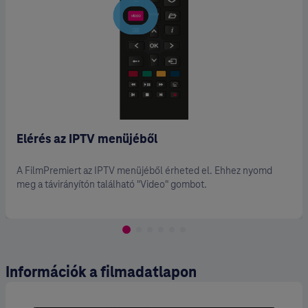
Elérés az IPTV menüjéből
A FilmPremiert az IPTV menüjéből érheted el. Ehhez nyomd
meg a távirányítón található "Video" gombot.
Információk a filmadatlapon