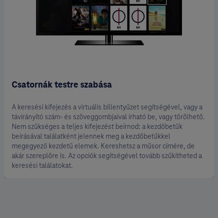
Csatornák testre szabása
A keresési kifejezés a virtuális billentyűzet segítségével, vagy a
távirányító szám- és szöveggombjaival írható be, vagy törölhető.
Nem szükséges a teljes kifejezést beírnod: a kezdőbetűk
beírásával találatként jelennek meg a kezdőbetűkkel
megegyező kezdetű elemek. Kereshetsz a műsor címére, de
akár szereplőre is. Az opciók segítségével tovább szűkítheted a
keresési találatokat.