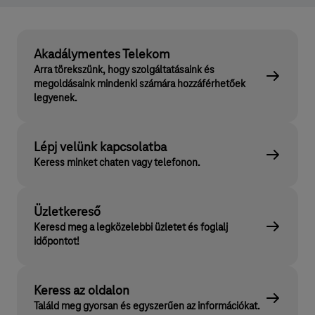
Akadálymentes Telekom
Arra törekszünk, hogy szolgáltatásaink és
megoldásaink mindenki számára hozzáférhetőek
legyenek.
Lépj velünk kapcsolatba
Keress minket chaten vagy telefonon.
Üzletkereső
Keresd meg a legközelebbi üzletet és foglalj
időpontot!
Keress az oldalon
Találd meg gyorsan és egyszerűen az információkat.