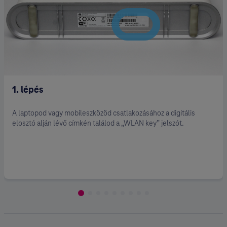
1. lépés
A laptopod vagy mobileszközöd csatlakozásához a digitális
elosztó alján lévő címkén találod a „WLAN key” jelszót.