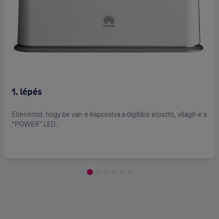
1. lépés
Ellenőrizd, hogy be van-e kapcsolva a digitális elosztó, világít-e a
“POWER” LED.