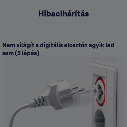
Hibaelhárítás
Nem világít a digitális elosztón egyik led
sem (5 lépés)