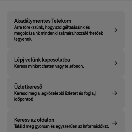
Akadálymentes Telekom
Arra törekszünk, hogy szolgáltatásaink és
megoldásaink mindenki számára hozzáférhetőek
legyenek.
Lépj velünk kapcsolatba
Keress minket chaten vagy telefonon.
Üzletkereső
Keresd meg a legközelebbi üzletet és foglalj
időpontot!
Keress az oldalon
Találd meg gyorsan és egyszerűen az információkat.