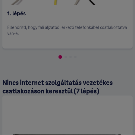
1. lépés
Ellenőrizd, hogy fali aljzatból érkező telefonkábel csatlakoztatva
van-e.
Nincs internet szolgáltatás vezetékes
csatlakozáson keresztül (7 lépés)