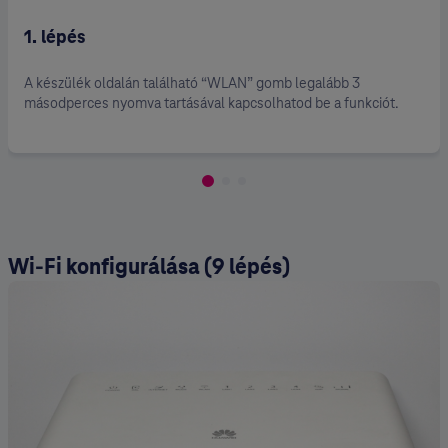
1. lépés
A készülék oldalán található “WLAN” gomb legalább 3
másodperces nyomva tartásával kapcsolhatod be a funkciót.
Wi-Fi konfigurálása (9 lépés)