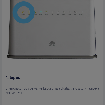
1. lépés
Ellenőrizd, hogy be van-e kapcsolva a digitális elosztó, világít-e a
“POWER” LED.