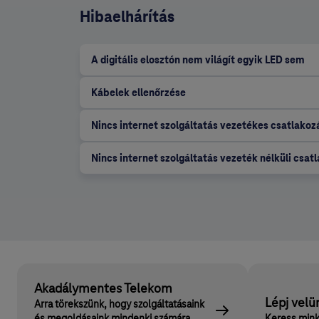
Hibaelhárítás
A digitális elosztón nem világít egyik LED sem
Kábelek ellenőrzése
Nincs internet szolgáltatás vezetékes csatlakoz
Nincs internet szolgáltatás vezeték nélküli csat
Akadálymentes Telekom
Lépj velü
Arra törekszünk, hogy szolgáltatásaink