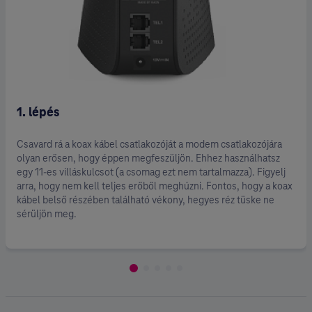
1. lépés
Csavard rá a koax kábel csatlakozóját a modem csatlakozójára
olyan erősen, hogy éppen megfeszüljön. Ehhez használhatsz
egy 11-es villáskulcsot (a csomag ezt nem tartalmazza). Figyelj
arra, hogy nem kell teljes erőből meghúzni. Fontos, hogy a koax
kábel belső részében található vékony, hegyes réz tüske ne
sérüljön meg.