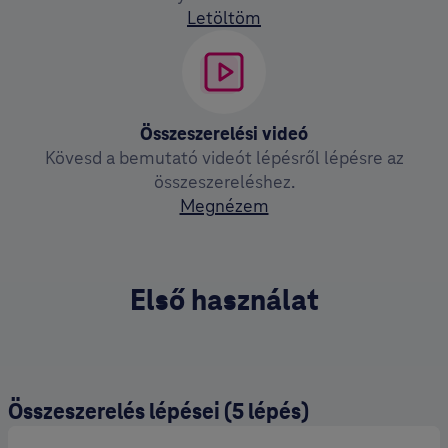
Letöltöm
Összeszerelési videó
Kövesd a bemutató videót lépésről lépésre az
összeszereléshez.
Megnézem
Első használat
Összeszerelés lépései (5 lépés)