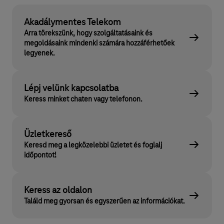
Akadálymentes Telekom
Arra törekszünk, hogy szolgáltatásaink és
megoldásaink mindenki számára hozzáférhetőek
legyenek.
Lépj velünk kapcsolatba
Keress minket chaten vagy telefonon.
Üzletkereső
Keresd meg a legközelebbi üzletet és foglalj
időpontot!
Keress az oldalon
Találd meg gyorsan és egyszerűen az információkat.