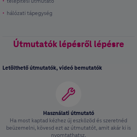
telepítési útmutató
hálózati tápegység
Útmutatók lépésről lépésre
Letölthető útmutatók, videó bemutatók
Használati útmutató
Ha most kaptad kézhez új eszközöd és szeretnéd
beüzemelni, kövesd ezt az útmutatót, amit akár ki is
nyomtathatsz.