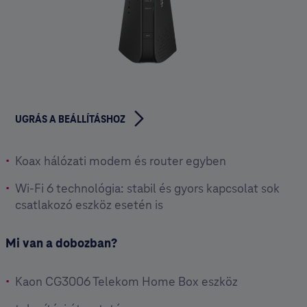
UGRÁS A BEÁLLÍTÁSHOZ
Koax hálózati modem és router egyben
Wi-Fi 6 technológia: stabil és gyors kapcsolat sok
csatlakozó eszköz esetén is
Mi van a dobozban?
Kaon CG3006 Telekom Home Box eszköz