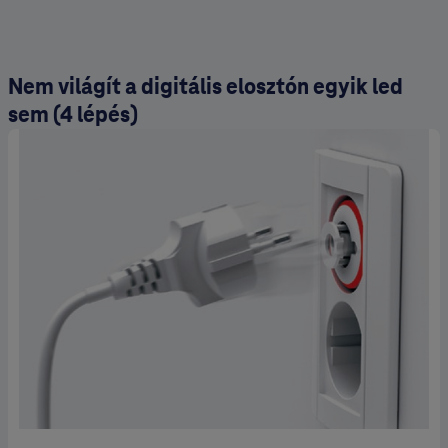
Nem világít a digitális elosztón egyik led
sem (4 lépés)