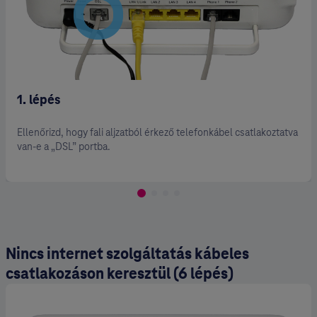
2. lépés
aljzatból érkező telefonkábel csatlakoztatva
Ellenőrizd, hogy a
a digitális eloszt
Nincs internet szolgáltatás kábeles
csatlakozáson keresztül (6 lépés)