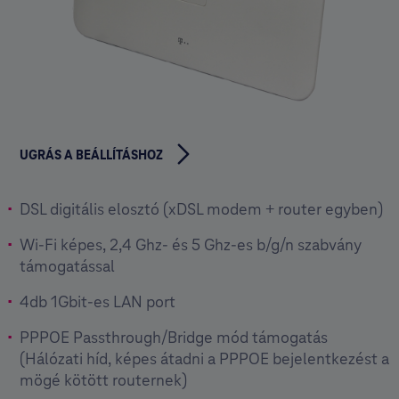
UGRÁS A BEÁLLÍTÁSHOZ
DSL digitális elosztó (xDSL modem + router egyben)
Wi-Fi képes, 2,4 Ghz- és 5 Ghz-es b/g/n szabvány
támogatással
4db 1Gbit-es LAN port
PPPOE Passthrough/Bridge mód támogatás
(Hálózati híd, képes átadni a PPPOE bejelentkezést a
mögé kötött routernek)