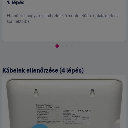
2. lépés
itális elosztó megfelelően csatalakozik-e a
Ellenőrizd, hogy v
Kábelek ellenőrzése (4 lépés)