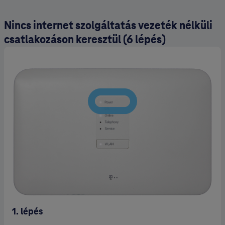
Nincs internet szolgáltatás vezeték nélküli
csatlakozáson keresztül (6 lépés)
2. lépé