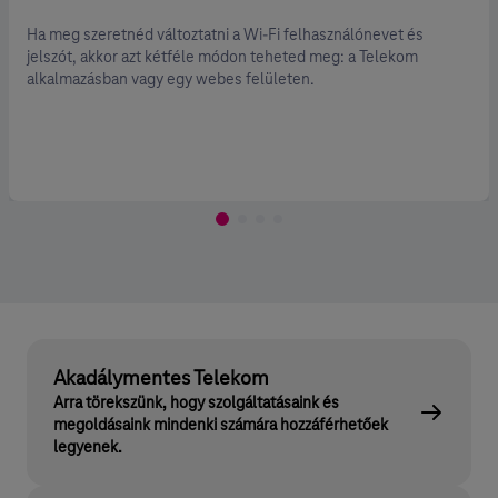
Ha meg szeretnéd változtatni a Wi-Fi felhasználónevet és
jelszót, akkor azt kétféle módon teheted meg: a Telekom
alkalmazásban vagy egy webes felületen.
Akadálymentes Telekom
Arra törekszünk, hogy szolgáltatásaink és
megoldásaink mindenki számára hozzáférhetőek
legyenek.