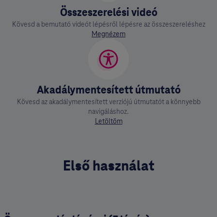
Összeszerelési videó
Kövesd a bemutató videót lépésről lépésre az összeszereléshez
Megnézem
Akadálymentesített útmutató
Kövesd az akadálymentesített verziójú útmutatót a könnyebb
navigáláshoz.
Letöltöm
Első használat