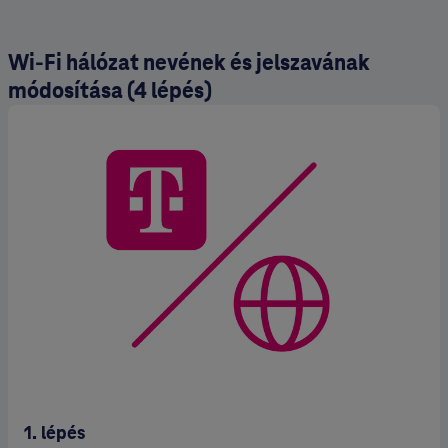
Wi-Fi hálózat nevének és jelszavának
módosítása (4 lépés)
1. lépés