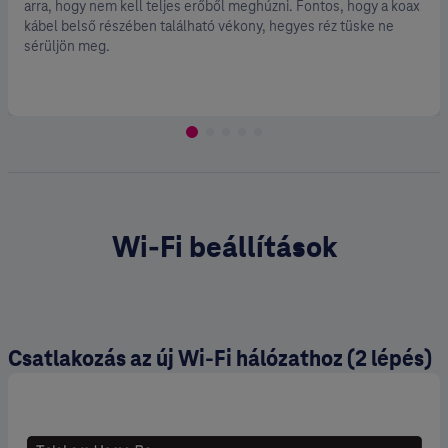
arra, hogy nem kell teljes erőből meghúzni. Fontos, hogy a koax
kábel belső részében található vékony, hegyes réz tüske ne
sérüljön meg.
Wi-Fi beállítások
Csatlakozás az új Wi-Fi hálózathoz (2 lépés)