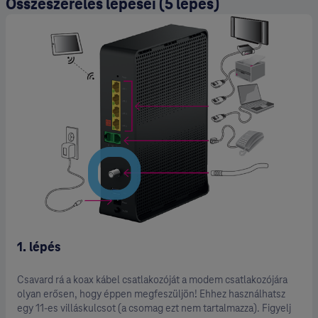
Összeszerelés lépései (5 lépés)
1. lépés
Csavard rá a koax kábel csatlakozóját a modem csatlakozójára
olyan erősen, hogy éppen megfeszüljön! Ehhez használhatsz
egy 11-es villáskulcsot (a csomag ezt nem tartalmazza). Figyelj