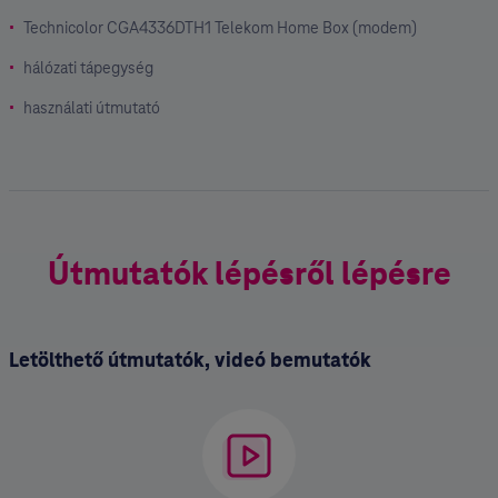
Technicolor CGA4336DTH1 Telekom Home Box (modem)
hálózati tápegység
használati útmutató
Útmutatók lépésről lépésre
Letölthető útmutatók, videó bemutatók