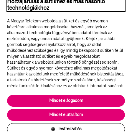
© 2026 Magyar Telekom Nyrt.
Hozzájárulás a sütikhez és más hasonló
technológiákhoz
Jogi tudnivalók
A Magyar Telekom weboldala sütiket és egyéb nyomon
követésre alkalmas megoldásokat használ, amelyek az
ÁSZF
alkalmazott technológia függvényében adatot tárolnak az
eszközödön, vagy onnan adatot gyűjtenek. Kérjük, az alábbi
Adatvédelem
gombok segítségével nyilatkozz arról, hogy az oldal
működéséhez szükséges és így mindig bekapcsolt sütiken felül
milyen választható sütiket és egyéb megoldásokat
Felhívások
használhatunk a weboldalunkon történő böngészésed során.
Sütiket és egyéb nyomon követésre alkalmas megoldásokat
Hírlevél
használunk az oldalunk megfelelő működésének biztosításához,
a tartalmak és hirdetések személyre szabásához, közösségi
Közösségi média
média funkciók felkínálásához és az oldalunk látogatottságának
elemzéséhez. A működéshez szükséges sütik
elengedhetetlenek a weboldal működéséhez és nem lehet
Cookie beállítások
Mindet elfogadom
kikapcsolni őket a weboldal látogatása során rendszerünkből. A
statisztikai, vagy marketing célú sütik segítségével bizonyos
English
Mindet elutasítom
esetekben az oldalhasználattal kapcsolatos információkat is
megosztjuk hirdetési és elemzési szolgáltatásokat nyújtó
partnereinkkel.
Testreszabás