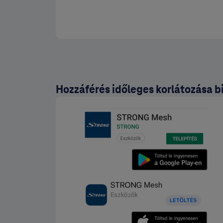
Hozzáférés időleges korlátozása b