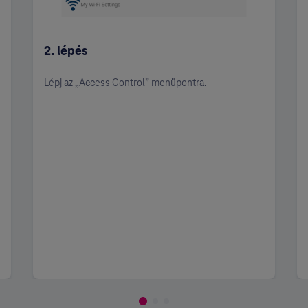
2. lépés
Lépj az „Access Control” menüpontra.