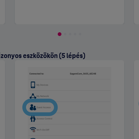
izonyos eszközökön (5 lépés)