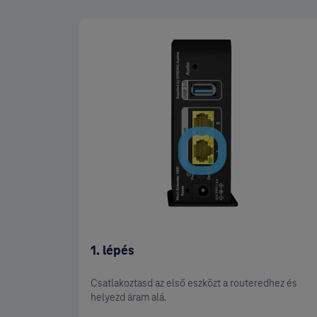
1. lépés
Csatlakoztasd az első eszközt a routeredhez és
helyezd áram alá.