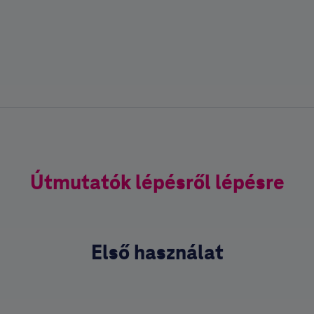
Útmutatók lépésről lépésre
Első használat