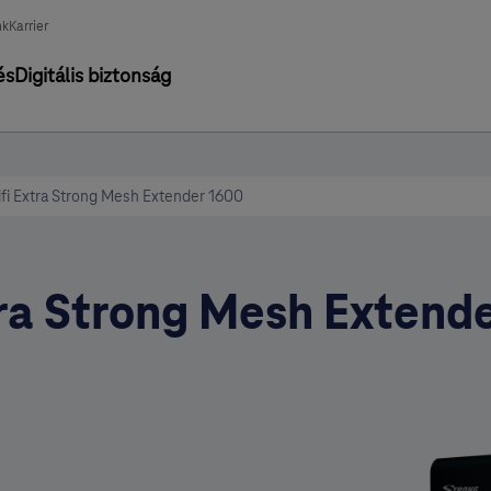
nk
Karrier
és
Digitális biztonság
ifi Extra Strong Mesh Extender 1600
ra Strong Mesh Extend