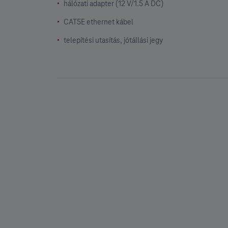
hálózati adapter (12 V/1.5 A DC)
CAT5E ethernet kábel
telepítési utasítás, jótállási jegy