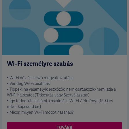
Wi-Fi személyre szabás
▪ Wi-Fi név és jelszó megváltoztatása
▪ Vendég Wi-Fi beállítás
▪ Tippek, ha valamelyik eszközöd nem csatlakozik/nem látja a
Wi-Fi hálózatot (Titkosítás vagy Szétválasztás)
▪ Így tudod kihasználni a maximális Wi-Fi 7 élményt (MLO és
mikor kapcsold be)
▪ Mikor, milyen Wi-Fi módot használj?
TOVÁBB