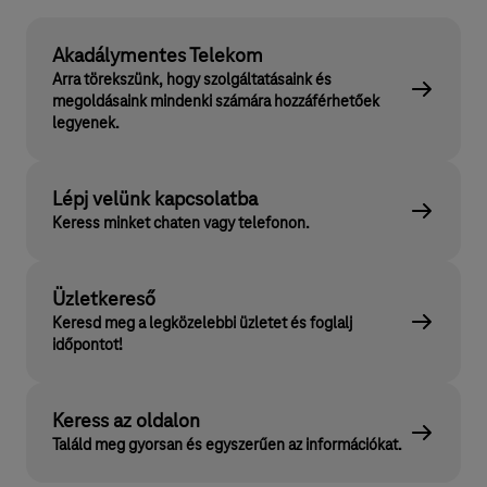
Akadálymentes Telekom
Arra törekszünk, hogy szolgáltatásaink és
megoldásaink mindenki számára hozzáférhetőek
legyenek.
Lépj velünk kapcsolatba
Keress minket chaten vagy telefonon.
Üzletkereső
Keresd meg a legközelebbi üzletet és foglalj
időpontot!
Keress az oldalon
Találd meg gyorsan és egyszerűen az információkat.