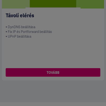
Távoli elérés
▪ DynDNS beállítása
▪ Fix IP és Portforward beállítás
▪ UPnP beállítása
TOVÁBB