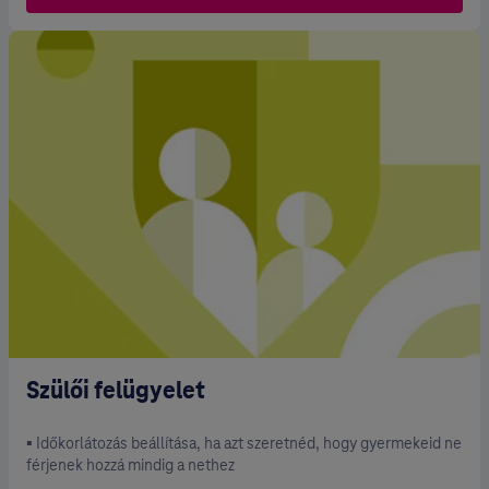
Szülői felügyelet
▪ Időkorlátozás beállítása, ha azt szeretnéd, hogy gyermekeid ne
férjenek hozzá mindig a nethez