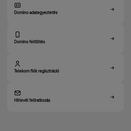
Domino adategyeztetés
Domino feltöltés
Telekom fiók regisztráció
Hírlevél feliratkozás