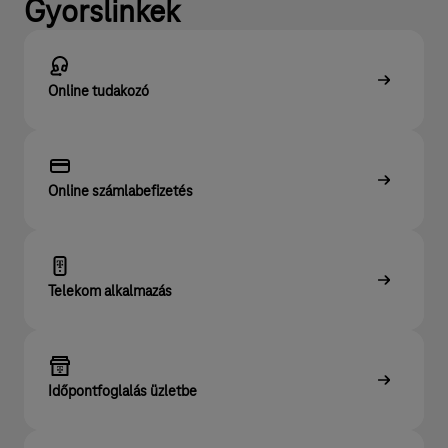
Gyorslinkek
Online tudakozó
Online számlabefizetés
Telekom alkalmazás
Időpontfoglalás üzletbe