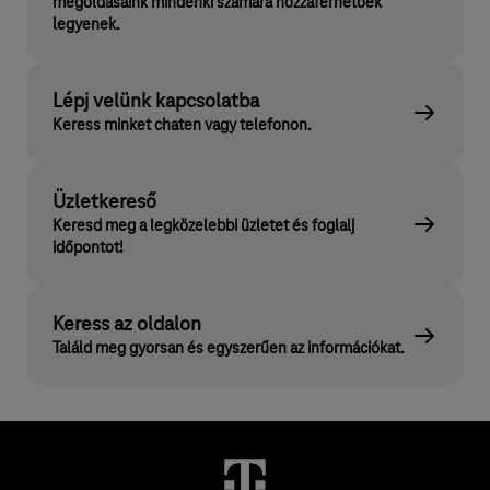
megoldásaink mindenki számára hozzáférhetőek
legyenek.
Lépj velünk kapcsolatba
Keress minket chaten vagy telefonon.
Üzletkereső
Keresd meg a legközelebbi üzletet és foglalj
időpontot!
Keress az oldalon
Találd meg gyorsan és egyszerűen az információkat.