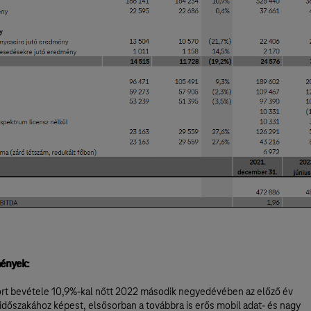
ények:
rt bevétele 10,9%-kal nőtt 2022 második negyedévében az előző év
időszakához képest, elsősorban a továbbra is erős mobil adat- és nagy