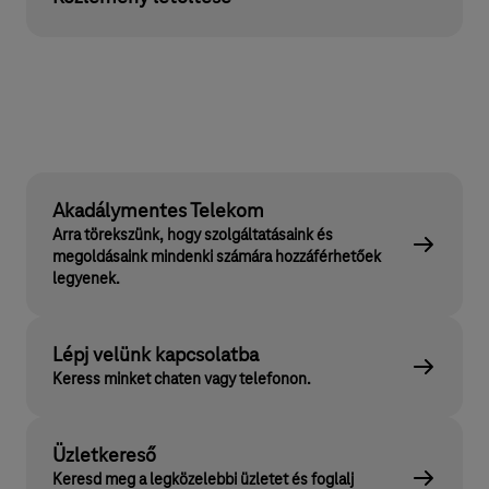
Akadálymentes Telekom
Arra törekszünk, hogy szolgáltatásaink és
megoldásaink mindenki számára hozzáférhetőek
legyenek.
Lépj velünk kapcsolatba
Keress minket chaten vagy telefonon.
Üzletkereső
Keresd meg a legközelebbi üzletet és foglalj