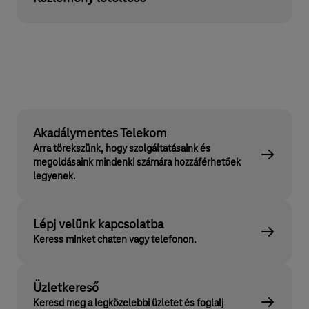
Akadálymentes Telekom
Arra törekszünk, hogy szolgáltatásaink és
megoldásaink mindenki számára hozzáférhetőek
legyenek.
Lépj velünk kapcsolatba
Keress minket chaten vagy telefonon.
Üzletkereső
Keresd meg a legközelebbi üzletet és foglalj