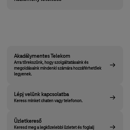
Akadálymentes Telekom
Arra törekszünk, hogy szolgáltatásaink és
megoldásaink mindenki számára hozzáférhetőek
legyenek.
Lépj velünk kapcsolatba
Keress minket chaten vagy telefonon.
Üzletkereső
Keresd meg a legközelebbi üzletet és foglalj