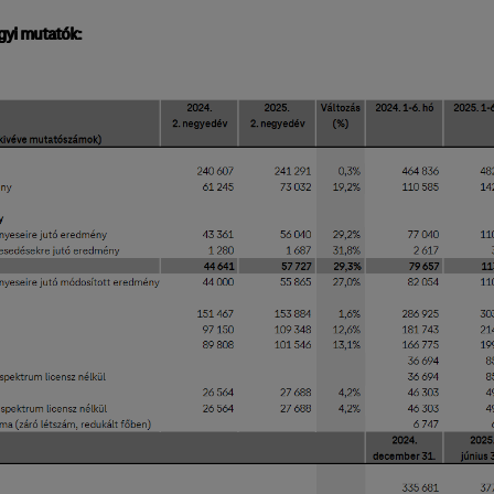
yi mutatók: