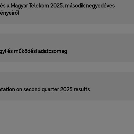
tés a Magyar Telekom 2025. második negyedéves
ényeiről
gyi és működési adatcsomag
tation on second quarter 2025 results