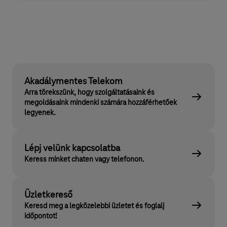
Akadálymentes Telekom
Arra törekszünk, hogy szolgáltatásaink és
megoldásaink mindenki számára hozzáférhetőek
legyenek.
Lépj velünk kapcsolatba
Keress minket chaten vagy telefonon.
Üzletkereső
Keresd meg a legközelebbi üzletet és foglalj
időpontot!