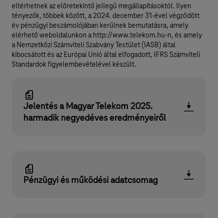
eltérhetnek az előretekintő jellegű megállapításoktól. Ilyen
tényezők, többek között, a 2024. december 31-ével végződött
év pénzügyi beszámolójában kerülnek bemutatásra, amely
elérhető weboldalunkon a http://www.telekom.hu-n, és amely
a Nemzetközi Számviteli Szabvány Testület (IASB) által
kibocsátott és az Európai Unió által elfogadott, IFRS Számviteli
Standardok figyelembevételével készült.
Jelentés a Magyar Telekom 2025.
harmadik negyedéves eredményeiről
Pénzügyi és működési adatcsomag