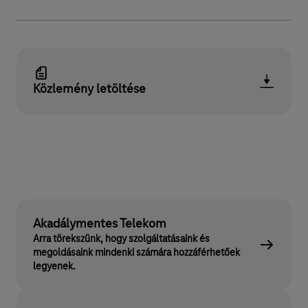
Közlemény letöltése
Akadálymentes Telekom
Arra törekszünk, hogy szolgáltatásaink és
megoldásaink mindenki számára hozzáférhetőek
legyenek.