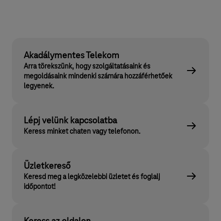
Akadálymentes Telekom
Arra törekszünk, hogy szolgáltatásaink és
megoldásaink mindenki számára hozzáférhetőek
legyenek.
Lépj velünk kapcsolatba
Keress minket chaten vagy telefonon.
Üzletkereső
Keresd meg a legközelebbi üzletet és foglalj
időpontot!