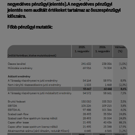
negyedéves pénzügyi jelentés).A negyedéves pénzügyi
jelentés nem auditált értékeket tartalmaz az összespénzügyi
időszakra.
Főbb pénzügyi mutatók: